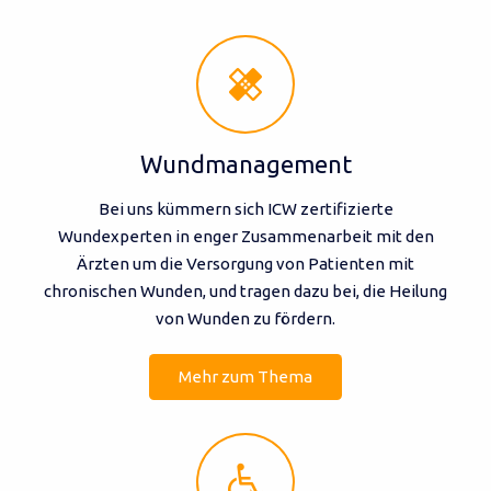
healing
Wundmanagement
Bei uns kümmern sich ICW zertifizierte
Wundexperten in enger Zusammenarbeit mit den
Ärzten um die Versorgung von Patienten mit
chronischen Wunden, und tragen dazu bei, die Heilung
von Wunden zu fördern.
Mehr zum Thema